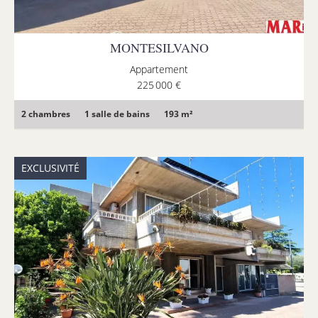
MONTESILVANO
Appartement
225 000 €
2 chambres
1 salle de bains
193 m²
EXCLUSIVITÉ