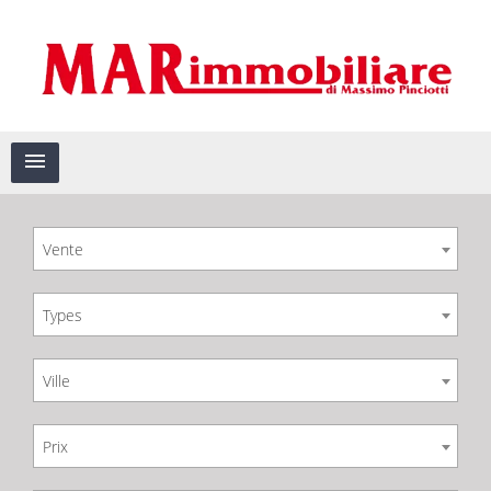
Vente
Types
Ville
Prix