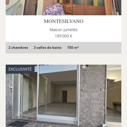
MONTESILVANO
Maison jumelée
189 000 €
2 chambres
3 salles de bains
150 m²
EXCLUSIVITÉ