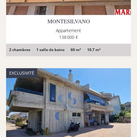
MONTESILVANO
Appartement
138 000 €
2 chambres
1 salle de bains
60 m²
10.7 m²
EXCLUSIVITÉ