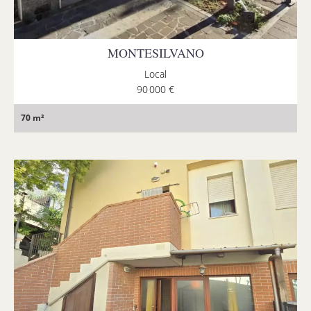
MONTESILVANO
Local
90 000 €
70 m²