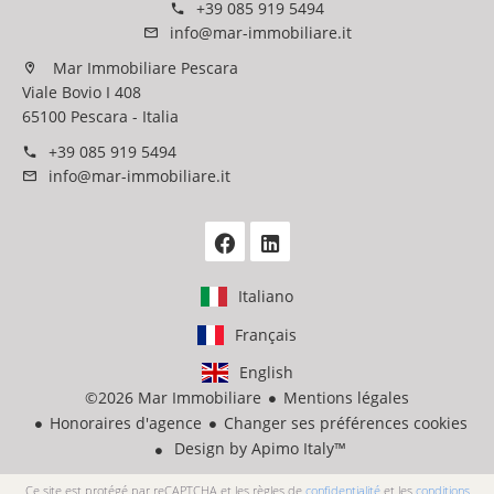
+39 085 919 5494
info@mar-immobiliare.it
Mar Immobiliare Pescara
Viale Bovio I 408
65100 Pescara - Italia
+39 085 919 5494
info@mar-immobiliare.it
Italiano
Français
English
©2026 Mar Immobiliare
Mentions légales
Honoraires d'agence
Changer ses préférences cookies
Design by
Apimo Italy™
Ce site est protégé par reCAPTCHA et les règles de
confidentialité
et les
conditions