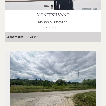
MONTESILVANO
Maison plurifamiliale
290 000 €
3 chambres
125 m²