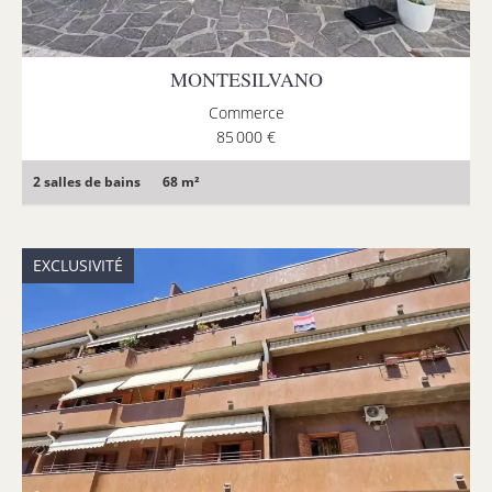
MONTESILVANO
Commerce
85 000 €
2 salles de bains
68 m²
EXCLUSIVITÉ