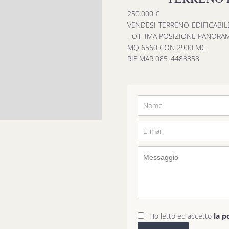
250.000 €
VENDESI TERRENO EDIFICABIL
- OTTIMA POSIZIONE PANORAM
MQ 6560 CON 2900 MC
RIF MAR 085_4483358
Ho letto ed accetto
la p