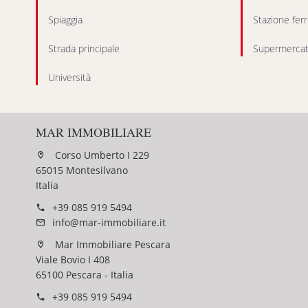
Spiaggia
Stazione ferr
Strada principale
Supermerca
Università
MAR IMMOBILIARE
Corso Umberto I 229
65015 Montesilvano
Italia
+39 085 919 5494
info@mar-immobiliare.it
Mar Immobiliare Pescara
Viale Bovio I 408
65100 Pescara - Italia
+39 085 919 5494