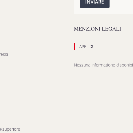
INVIARE
MENZIONI LEGALI
APE
2
essi
Nessuna informazione disponibi
a/superiore