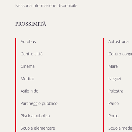
Nessuna informazione disponibile
PROSSIMITÀ
Autobus
Autostrada
Centro città
Centro congr
Cinema
Mare
Medico
Negozi
Asilo nido
Palestra
Parcheggio pubblico
Parco
Piscina pubblica
Porto
Scuola elementare
Scuola medi