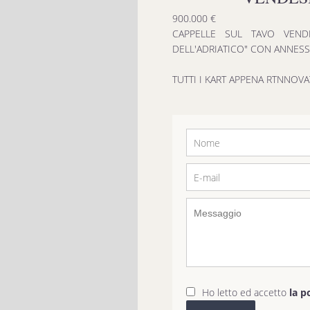
900.000 €
CAPPELLE SUL TAVO VENDE
DELL'ADRIATICO" CON ANNESSI
TUTTI I KART APPENA RTNNOVAT
Ho letto ed accetto
la p