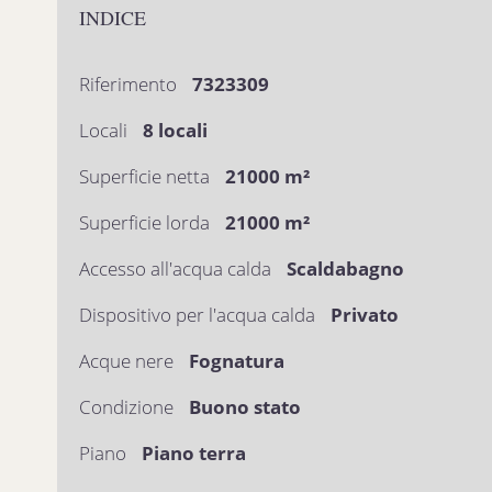
INDICE
Riferimento
7323309
Locali
8 locali
Superficie netta
21000 m²
Superficie lorda
21000 m²
Accesso all'acqua calda
Scaldabagno
Dispositivo per l'acqua calda
Privato
Acque nere
Fognatura
Condizione
Buono stato
Piano
Piano terra