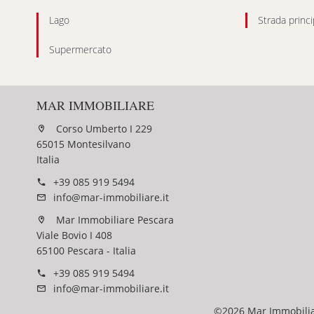
Lago
Strada princi
Supermercato
MAR IMMOBILIARE
Corso Umberto I 229
65015 Montesilvano
Italia
+39 085 919 5494
info@mar-immobiliare.it
Mar Immobiliare Pescara
Viale Bovio I 408
65100 Pescara - Italia
+39 085 919 5494
info@mar-immobiliare.it
©2026 Mar Immobili