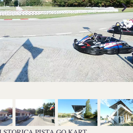
 STORICA PISTA GO KART