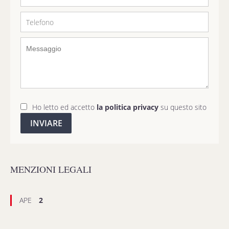
Ho letto ed accetto
la politica privacy
su questo sito
INVIARE
MENZIONI LEGALI
APE
2