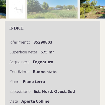
INDICE
Riferimento
85290803
Superficie netta
575 m²
Acque nere
Fognatura
Condizione
Buono stato
Piano
Piano terra
Esposizione
Est, Nord, Ovest, Sud
Vista
Aperta Colline