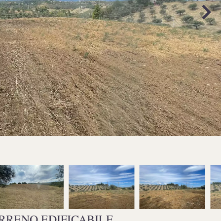
RRENO EDIFICABILE