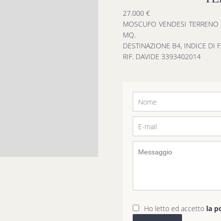
27.000 €
MOSCUFO VENDESI TERRENO ED
MQ.
DESTINAZIONE B4, INDICE DI F
RIF. DAVIDE 3393402014
Ho letto ed accetto
la p