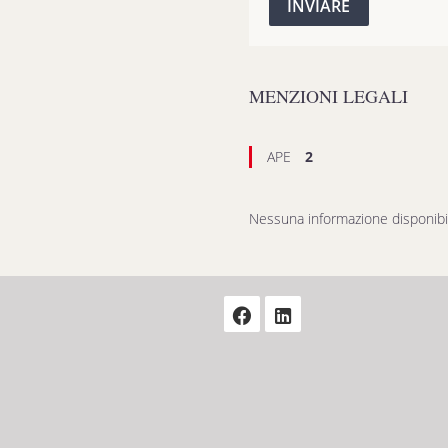
INVIARE
MENZIONI LEGALI
APE
2
Nessuna informazione disponibi