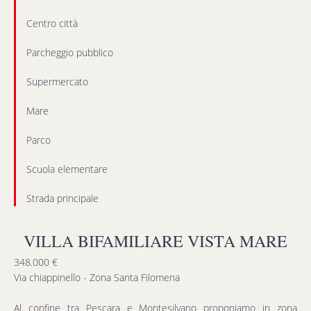
Centro città
Parcheggio pubblico
Supermercato
Mare
Parco
Scuola elementare
Strada principale
VILLA BIFAMILIARE VISTA MARE
348.000 €
Via chiappinello - Zona Santa Filomena
Al confine tra Pescara e Montesilvano proponiamo in zona