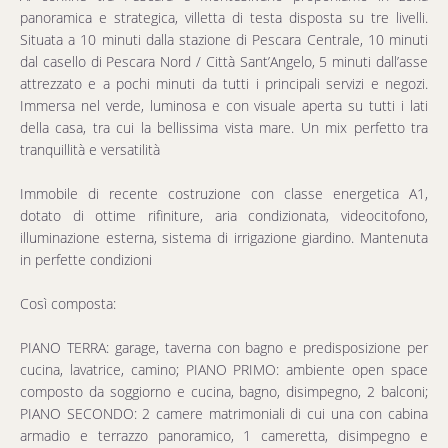
panoramica e strategica, villetta di testa disposta su tre livelli.
Situata a 10 minuti dalla stazione di Pescara Centrale, 10 minuti
dal casello di Pescara Nord / Città Sant’Angelo, 5 minuti dall’asse
attrezzato e a pochi minuti da tutti i principali servizi e negozi.
Immersa nel verde, luminosa e con visuale aperta su tutti i lati
della casa, tra cui la bellissima vista mare. Un mix perfetto tra
tranquillità e versatilità
Immobile di recente costruzione con classe energetica A1,
dotato di ottime rifiniture, aria condizionata, videocitofono,
illuminazione esterna, sistema di irrigazione giardino. Mantenuta
in perfette condizioni
Così composta:
PIANO TERRA: garage, taverna con bagno e predisposizione per
cucina, lavatrice, camino; PIANO PRIMO: ambiente open space
composto da soggiorno e cucina, bagno, disimpegno, 2 balconi;
PIANO SECONDO: 2 camere matrimoniali di cui una con cabina
armadio e terrazzo panoramico, 1 cameretta, disimpegno e