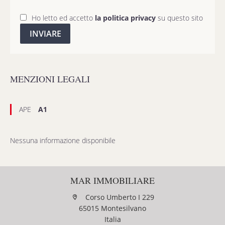
Ho letto ed accetto
la politica privacy
su questo sito
INVIARE
MENZIONI LEGALI
APE
A1
Nessuna informazione disponibile
MAR IMMOBILIARE
Corso Umberto I 229
65015 Montesilvano
Italia