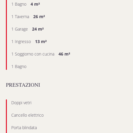
1 Bagno
4 m²
1 Taverna
26 m²
1 Garage
24 m²
1 Ingresso
13 m²
1 Soggiorno con cucina
46 m²
1 Bagno
PRESTAZIONI
Doppi vetri
Cancello elettrico
Porta blindata