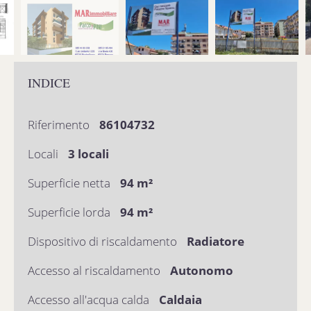
INDICE
Riferimento
86104732
Locali
3 locali
Superficie netta
94 m²
Superficie lorda
94 m²
Dispositivo di riscaldamento
Radiatore
Accesso al riscaldamento
Autonomo
Accesso all'acqua calda
Caldaia