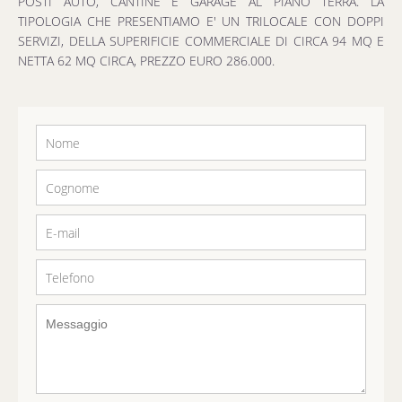
POSTI AUTO, CANTINE E GARAGE AL PIANO TERRA. LA
TIPOLOGIA CHE PRESENTIAMO E' UN TRILOCALE CON DOPPI
SERVIZI, DELLA SUPERIFICIE COMMERCIALE DI CIRCA 94 MQ E
NETTA 62 MQ CIRCA, PREZZO EURO 286.000.