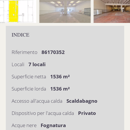
INDICE
Riferimento
86170352
Locali
7 locali
Superficie netta
1536 m²
Superficie lorda
1536 m²
Accesso all'acqua calda
Scaldabagno
Dispositivo per l'acqua calda
Privato
Acque nere
Fognatura