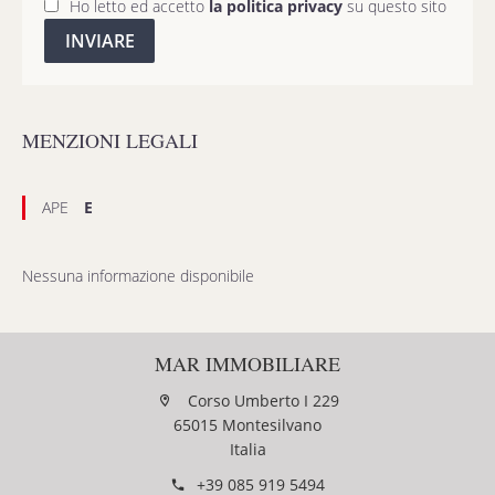
Ho letto ed accetto
la politica privacy
su questo sito
INVIARE
MENZIONI LEGALI
APE
E
Nessuna informazione disponibile
MAR IMMOBILIARE
Corso Umberto I 229
65015 Montesilvano
Italia
+39 085 919 5494