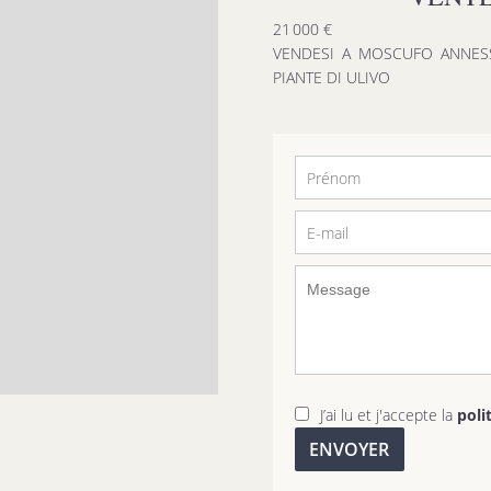
21 000 €
VENDESI A MOSCUFO ANNES
PIANTE DI ULIVO
J’ai lu et j'accepte la
poli
ENVOYER