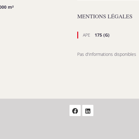
000 m²
MENTIONS LÉGALES
APE
175 (G)
Pas d'informations disponibles