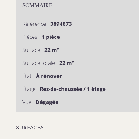
SOMMAIRE
Référence
3894873
Pièces
1 pièce
Surface
22 m²
Surface totale
22 m²
État
À rénover
Étage
Rez-de-chaussée / 1 étage
Vue
Dégagée
SURFACES