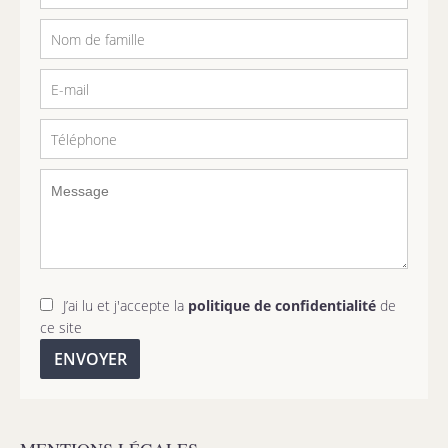
J’ai lu et j'accepte la
politique de confidentialité
de
ce site
ENVOYER