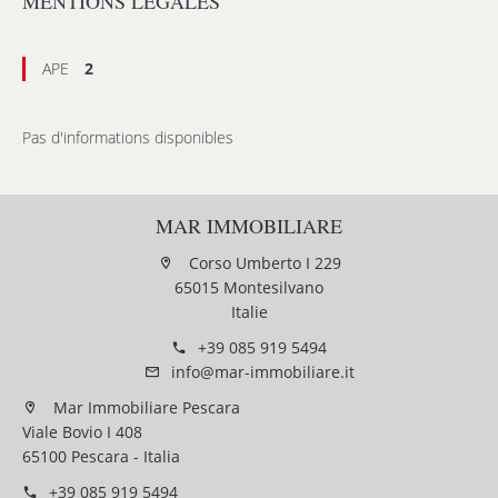
MENTIONS LÉGALES
APE
2
Pas d'informations disponibles
MAR IMMOBILIARE
Corso Umberto I 229
65015 Montesilvano
Italie
+39 085 919 5494
info@mar-immobiliare.it
Mar Immobiliare Pescara
Viale Bovio I 408
65100 Pescara - Italia
+39 085 919 5494