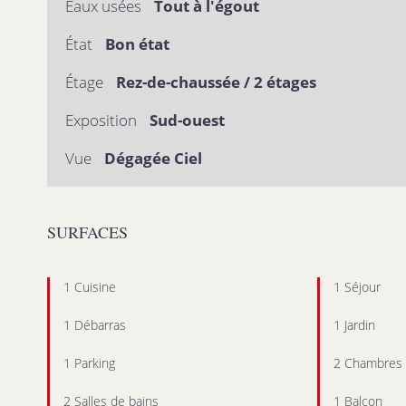
Eaux usées
Tout à l'égout
État
Bon état
Étage
Rez-de-chaussée / 2 étages
Exposition
Sud-ouest
Vue
Dégagée Ciel
SURFACES
1 Cuisine
1 Séjour
1 Débarras
1 Jardin
1 Parking
2 Chambres
2 Salles de bains
1 Balcon