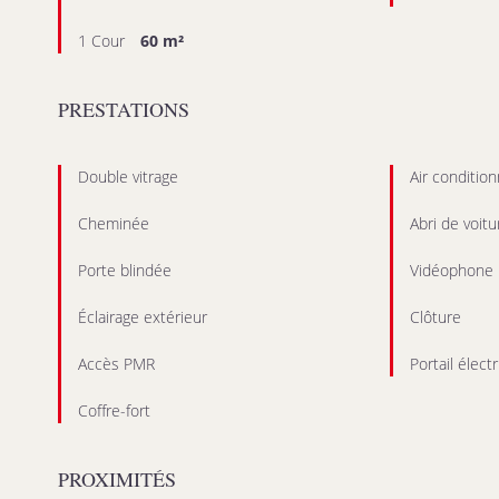
1 Cour
60 m²
PRESTATIONS
Double vitrage
Air conditio
Cheminée
Abri de voitu
Porte blindée
Vidéophone
Éclairage extérieur
Clôture
Accès PMR
Portail élect
Coffre-fort
PROXIMITÉS