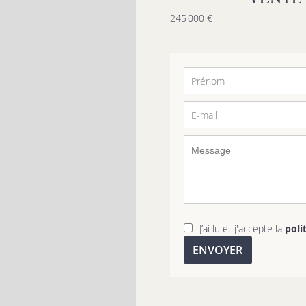
245 000 €
J’ai lu et j'accepte la
poli
ENVOYER