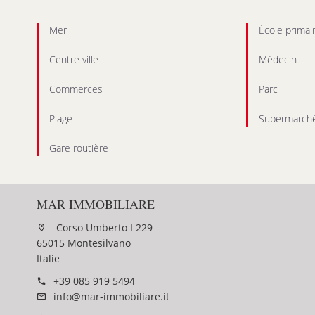
Mer
École primai
Centre ville
Médecin
Commerces
Parc
Plage
Supermarch
Gare routière
MAR IMMOBILIARE
Corso Umberto I 229
65015 Montesilvano
Italie
+39 085 919 5494
info@mar-immobiliare.it