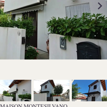
 MAISON MONTESILVANO