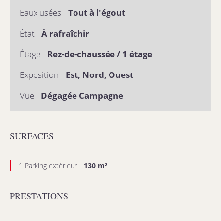
Eaux usées
Tout à l'égout
État
À rafraîchir
Étage
Rez-de-chaussée / 1 étage
Exposition
Est, Nord, Ouest
Vue
Dégagée Campagne
SURFACES
1 Parking extérieur
130 m²
PRESTATIONS