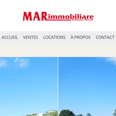
ACCUEIL
VENTES
LOCATIONS
À PROPOS
CONTACT