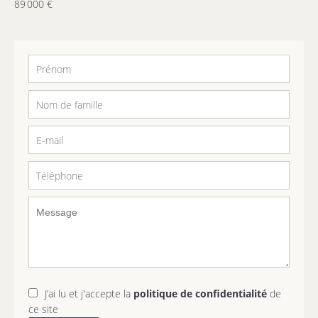
89 000 €
J’ai lu et j'accepte la
politique de confidentialité
de
ce site