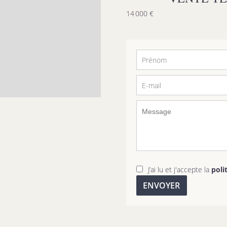
14 000 €
J’ai lu et j'accepte la
poli
ENVOYER