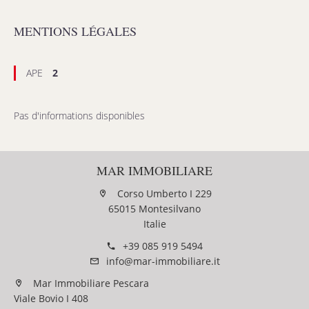
MENTIONS LÉGALES
APE
2
Pas d'informations disponibles
MAR IMMOBILIARE
Corso Umberto I 229
65015 Montesilvano
Italie
+39 085 919 5494
info@mar-immobiliare.it
Mar Immobiliare Pescara
Viale Bovio I 408