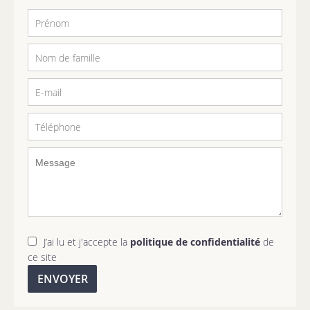
J’ai lu et j'accepte la
politique de confidentialité
de
ce site
ENVOYER