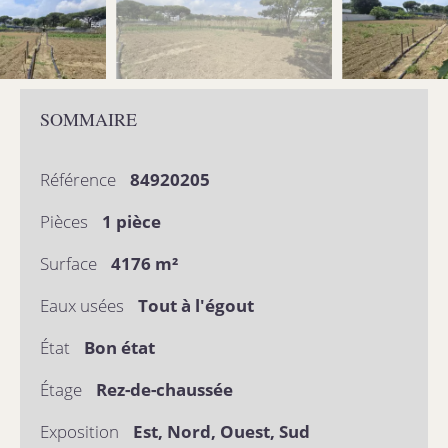
SOMMAIRE
Référence
84920205
Pièces
1 pièce
Surface
4176 m²
Eaux usées
Tout à l'égout
État
Bon état
Étage
Rez-de-chaussée
Exposition
Est, Nord, Ouest, Sud