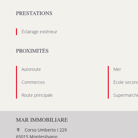
PRESTATIONS
Éclairage extérieur
PROXIMITÉS
Autoroute
Mer
Commerces
École second
Route principale
Supermarch
MAR IMMOBILIARE
Corso Umberto I 229
65015 Montesilvano