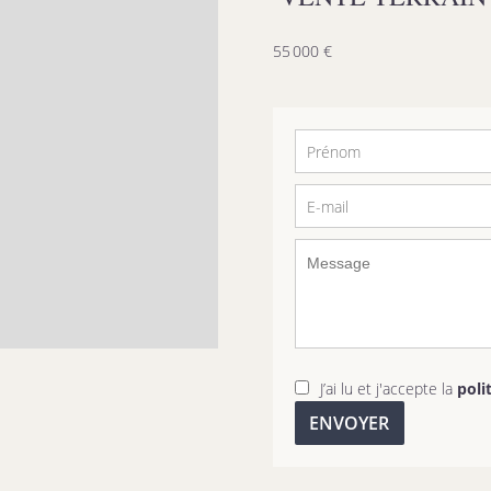
55 000 €
J’ai lu et j'accepte la
poli
ENVOYER