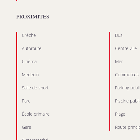
PROXIMITÉS
Crèche
Bus
Autoroute
Centre ville
Cinéma
Mer
Médecin
Commerces
Salle de sport
Parking publi
Parc
Piscine publ
École primaire
Plage
Gare
Route princi