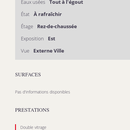
Eaux usées
Tout à l'égout
État
À rafraîchir
Étage
Rez-de-chaussée
Exposition
Est
Vue
Externe Ville
SURFACES
Pas d'informations disponibles
PRESTATIONS
Double vitrage