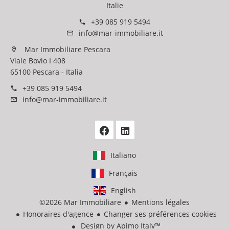
Italie
+39 085 919 5494
info@mar-immobiliare.it
Mar Immobiliare Pescara
Viale Bovio I 408
65100 Pescara - Italia
+39 085 919 5494
info@mar-immobiliare.it
Italiano
Français
English
©2026 Mar Immobiliare
Mentions légales
Honoraires d'agence
Changer ses préférences cookies
Design by
Apimo Italy™