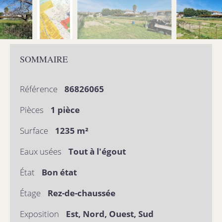
SOMMAIRE
Référence
86826065
Pièces
1 pièce
Surface
1235 m²
Eaux usées
Tout à l'égout
État
Bon état
Étage
Rez-de-chaussée
Exposition
Est, Nord, Ouest, Sud