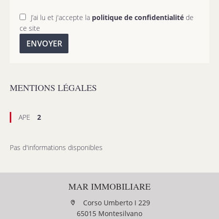
J’ai lu et j'accepte la
politique de confidentialité
de
ce site
ENVOYER
MENTIONS LÉGALES
APE
2
Pas d'informations disponibles
MAR IMMOBILIARE
Corso Umberto I 229
65015 Montesilvano