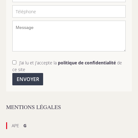
J’ai lu et j'accepte la
politique de confidentialité
de
ce site
ENVOYER
MENTIONS LÉGALES
APE
G