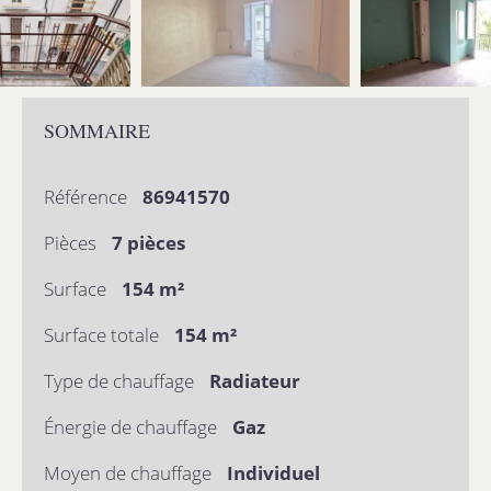
SOMMAIRE
Référence
86941570
Pièces
7 pièces
Surface
154 m²
Surface totale
154 m²
Type de chauffage
Radiateur
Énergie de chauffage
Gaz
Moyen de chauffage
Individuel