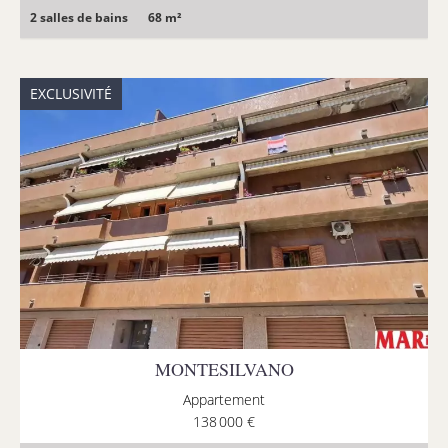
2 salles de bains
68 m²
EXCLUSIVITÉ
MONTESILVANO
Appartement
138 000 €