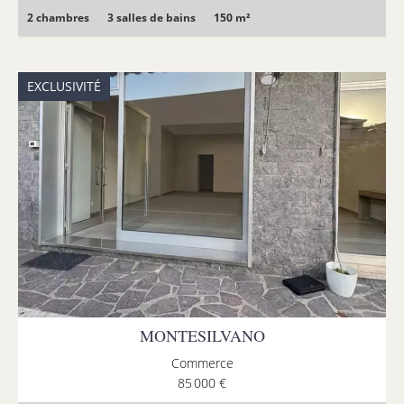
2 chambres
3 salles de bains
150 m²
EXCLUSIVITÉ
MONTESILVANO
Commerce
85 000 €