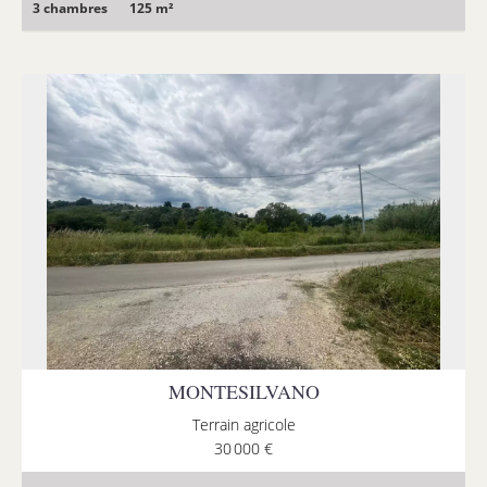
3 chambres
125 m²
MONTESILVANO
Terrain agricole
30 000 €