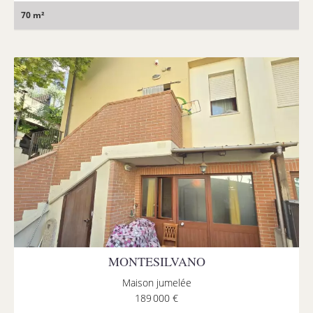
70 m²
MONTESILVANO
Maison jumelée
189 000 €