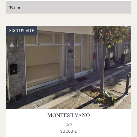
103 m²
EXCLUSIVITÉ
MONTESILVANO
Local
90 000 €