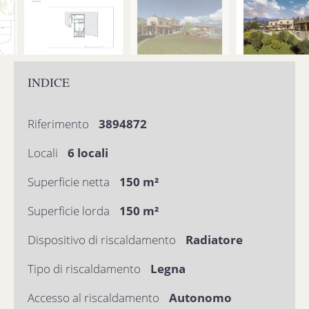
INDICE
Riferimento
3894872
Locali
6 locali
Superficie netta
150 m²
Superficie lorda
150 m²
Dispositivo di riscaldamento
Radiatore
Tipo di riscaldamento
Legna
Accesso al riscaldamento
Autonomo