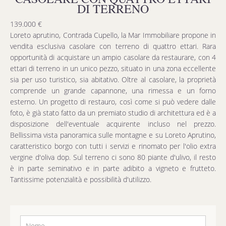
DI TERRENO
139.000 €
Loreto aprutino, Contrada Cupello, la Mar Immobiliare propone in
vendita esclusiva casolare con terreno di quattro ettari. Rara
opportunità di acquistare un ampio casolare da restaurare, con 4
ettari di terreno in un unico pezzo, situato in una zona eccellente
sia per uso turistico, sia abitativo. Oltre al casolare, la proprietà
comprende un grande capannone, una rimessa e un forno
esterno. Un progetto di restauro, così come si può vedere dalle
foto, è già stato fatto da un premiato studio di architettura ed è a
disposizione dell'eventuale acquirente incluso nel prezzo.
Bellissima vista panoramica sulle montagne e su Loreto Aprutino,
caratteristico borgo con tutti i servizi e rinomato per l'olio extra
vergine d'oliva dop. Sul terreno ci sono 80 piante d'ulivo, il resto
è in parte seminativo e in parte adibito a vigneto e frutteto.
Tantissime potenzialità e possibilità d'utilizzo.