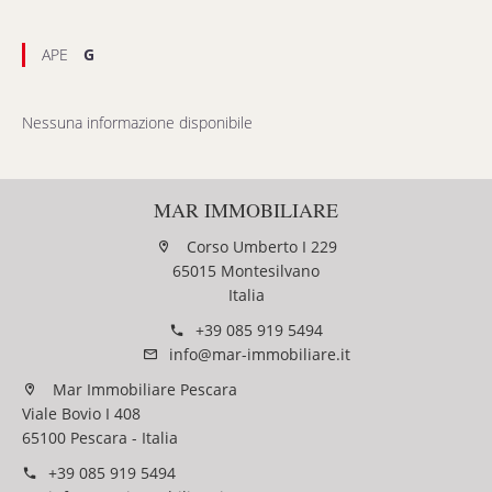
APE
G
Nessuna informazione disponibile
MAR IMMOBILIARE
Corso Umberto I 229
65015 Montesilvano
Italia
+39 085 919 5494
info@mar-immobiliare.it
Mar Immobiliare Pescara
Viale Bovio I 408
65100 Pescara - Italia
+39 085 919 5494