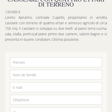
DI TERRENO
139 000 €
Loreto Aprutino, contrada Cupello, proponiamo in vendita
casolare con terreno di quattro ettari e annesso agricolo di circa
150 mq. Il casolare si sviluppa su due livelli: al piano terra cucina,
sala, stalla, portico;al piano primo due camere, salone bagno e si
presenta in buone condizioni. Ottima posizione.