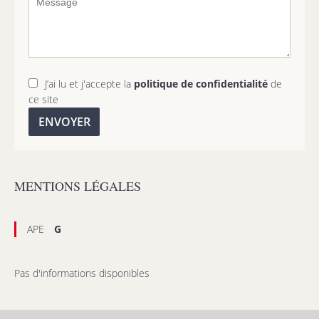
J’ai lu et j'accepte la
politique de confidentialité
de
ce site
ENVOYER
MENTIONS LÉGALES
APE
G
Pas d'informations disponibles