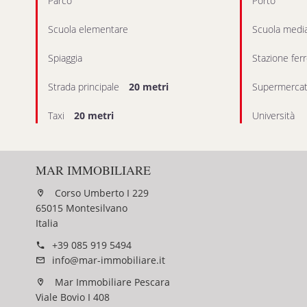
Parco
Porto
Scuola elementare
Scuola medi
Spiaggia
Stazione ferr
Strada principale
20 metri
Supermerca
Taxi
20 metri
Università
MAR IMMOBILIARE
Corso Umberto I 229
65015 Montesilvano
Italia
+39 085 919 5494
info@mar-immobiliare.it
Mar Immobiliare Pescara
Viale Bovio I 408