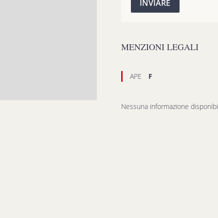
INVIARE
MENZIONI LEGALI
APE
F
Nessuna informazione disponibi