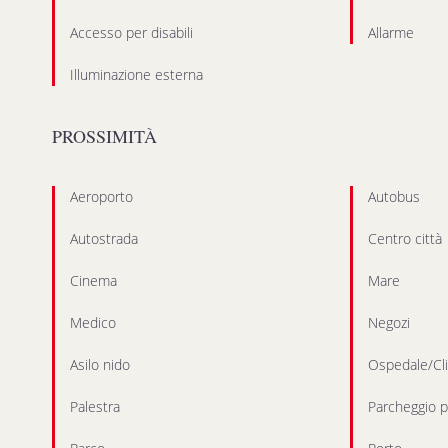
Accesso per disabili
Allarme
Illuminazione esterna
PROSSIMITÀ
Aeroporto
Autobus
Autostrada
Centro città
Cinema
Mare
Medico
Negozi
Asilo nido
Ospedale/Cli
Palestra
Parcheggio p