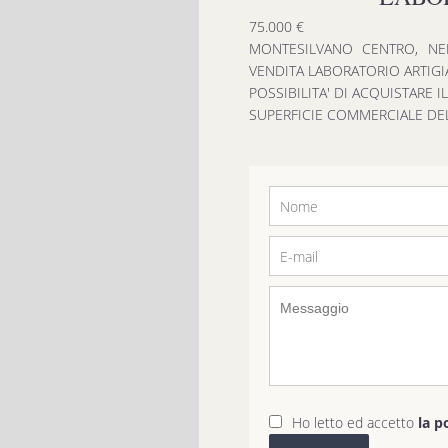
75.000 €
MONTESILVANO CENTRO, NEI
VENDITA LABORATORIO ARTIGIA
POSSIBILITA' DI ACQUISTARE 
SUPERFICIE COMMERCIALE DEL 
Ho letto ed accetto
la p