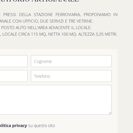
 PRESSI DELLA STAZIONE FERROVIARIA, PROPONIAMO IN
NALE CON UFFICIO, DUE SERVIZI E TRE VETRINE.
IL POSTO AUTO NELL'AREA ADIACENTE IL LOCALE.
LOCALE CIRCA 115 MQ, NETTA 100 MQ. ALTEZZA 3,35 METRI.
olitica privacy
su questo sito