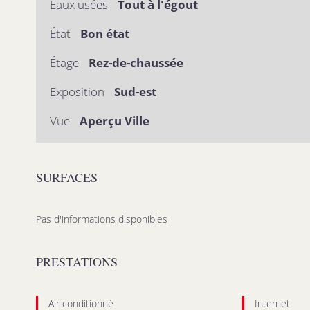
Eaux usées
Tout à l'égout
État
Bon état
Étage
Rez-de-chaussée
Exposition
Sud-est
Vue
Aperçu Ville
SURFACES
Pas d'informations disponibles
PRESTATIONS
Air conditionné
Internet