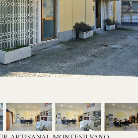
ER ARTISANAL MONTESILVANO