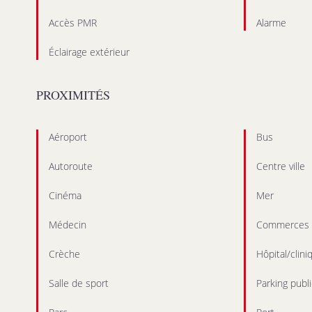
Accès PMR
Alarme
Éclairage extérieur
PROXIMITÉS
Aéroport
Bus
Autoroute
Centre ville
Cinéma
Mer
Médecin
Commerces
Crèche
Hôpital/clini
Salle de sport
Parking publi