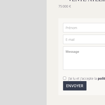
75 000 €
J’ai lu et j'accepte la
poli
ENVOYER