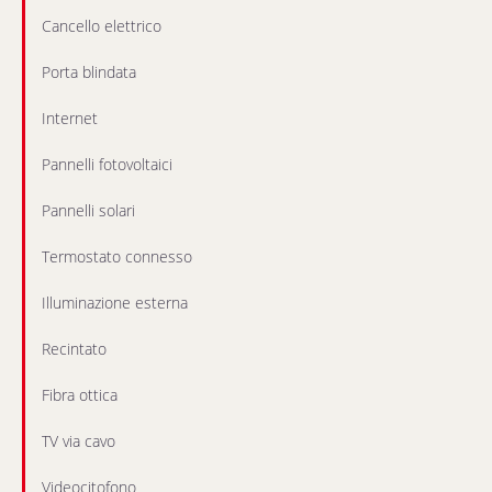
Cancello elettrico
Porta blindata
Internet
Pannelli fotovoltaici
Pannelli solari
Termostato connesso
Illuminazione esterna
Recintato
Fibra ottica
TV via cavo
Videocitofono