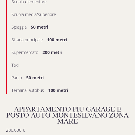
Scuola elementare
Scuola media/superiore
Spiaggia
50 metri
Strada principale
100 metri
Supermercato
200 metri
Taxi
Parco
50 metri
Terminal autobus
100 metri
APPARTAMENTO PIU GARAGE E
POSTO AUTO MONTESILVANO ZONA
MARE
280.000 €