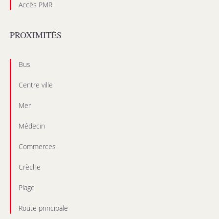
Accès PMR
PROXIMITÉS
Bus
Centre ville
Mer
Médecin
Commerces
Crèche
Plage
Route principale