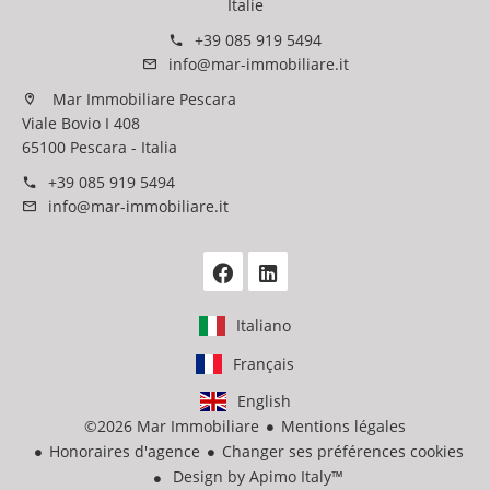
Italie
+39 085 919 5494
info@mar-immobiliare.it
Mar Immobiliare Pescara
Viale Bovio I 408
65100 Pescara - Italia
+39 085 919 5494
info@mar-immobiliare.it
Italiano
Français
English
©2026 Mar Immobiliare
Mentions légales
Honoraires d'agence
Changer ses préférences cookies
Design by
Apimo Italy™